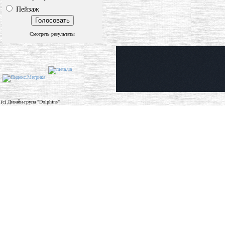
Пейзаж
Смотреть результаты
(c) Дизайн-група "Dolphins"