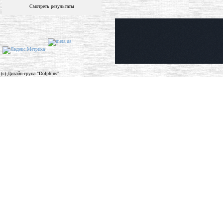
Смотреть результаты
(c) Дизайн-група "Dolphins"