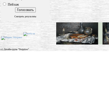
Пейзаж
Смотреть результаты
(c) Дизайн-група "Dolphins"