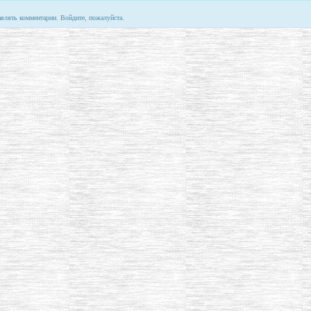
авлять комментарии. Войдите, пожалуйста.