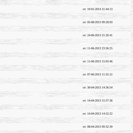
от: 19-01-2014 21:44:13
от: 05-08-2013 09:28:03
от: 24-06-2013 21:26:41
от: 11-06-2013 23:36:25
от: 11-06-2013 15:03:46
от: 07-06-2013 11:55:12
от: 30-04-2013 14:36:54
от: 14-04-2013 15:37:36
от: 14-04-2013 14:52:22
от: 08-04-2013 09:32:39