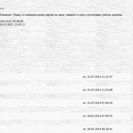
вна
Ташкенте. Пишу, в основном копии картин на заказ. немного и свои собственные работы конечно.
-02-2013 20:40:06
28-11-2021 15:45:12
от: 31-07-2014 21:22:47
от: 31-07-2014 11:23:08
от: 31-07-2014 07:04:26
от: 20-01-2014 07:09:35
от: 20-01-2014 06:28:41