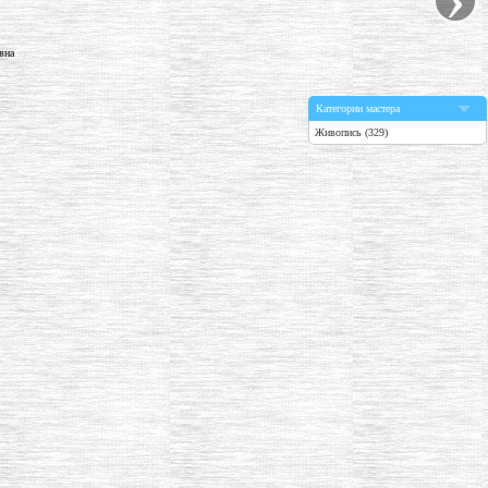
Категории мастера
Живопись (329)