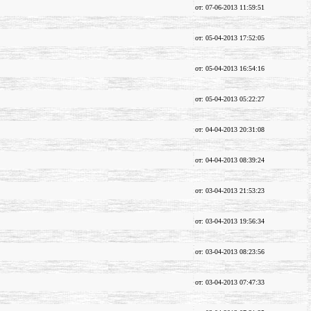
от: 07-06-2013 11:59:51
от: 05-04-2013 17:52:05
от: 05-04-2013 16:54:16
от: 05-04-2013 05:22:27
от: 04-04-2013 20:31:08
от: 04-04-2013 08:39:24
от: 03-04-2013 21:53:23
от: 03-04-2013 19:56:34
от: 03-04-2013 08:23:56
от: 03-04-2013 07:47:33