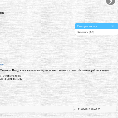
Категории мастера
Живопись (329)
вна
Ташкенте. Пишу, в основном копии картин на заказ. немного и свои собственные работы конечно.
9-02-2013 20:40:06
28-11-2021 15:45:12
от: 11-09-2013 20:48:05