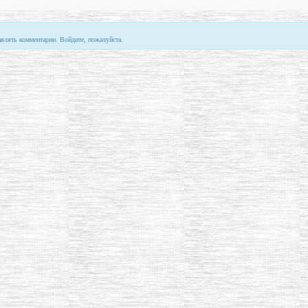
авлять комментарии. Войдите, пожалуйста.