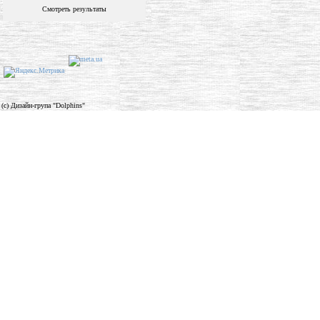
Смотреть результаты
(c) Дизайн-група "Dolphins"