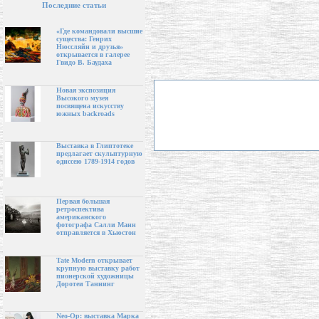
Последние статьи
«Где командовали высшие
существа: Генрих
Нюссляйн и друзья»
открывается в галерее
Гвидо В. Баудаха
Новая экспозиция
Высокого музея
посвящена искусству
южных backroads
Выставка в Глиптотеке
предлагает скульптурную
одиссею 1789-1914 годов
Первая большая
ретроспектива
американского
фотографа Салли Манн
отправляется в Хьюстон
Tate Modern открывает
крупную выставку работ
пионерской художницы
Доротеи Таннинг
Neo-Op: выставка Марка