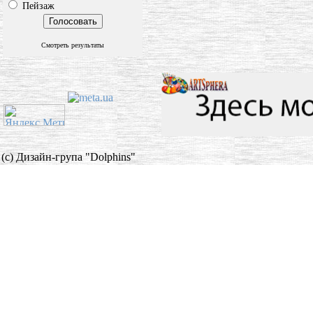
Пейзаж
Смотреть результаты
(c) Дизайн-група "Dolphins"