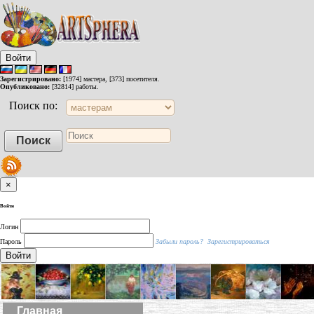
Войти
Зарегистрировано:
[1974] мастера, [373] посетителя.
Опубликовано:
[32814] работы.
Поиск по:
×
Войти
Логин
Пароль
Забыли пароль?
Зарегистрироваться
Войти
Главная