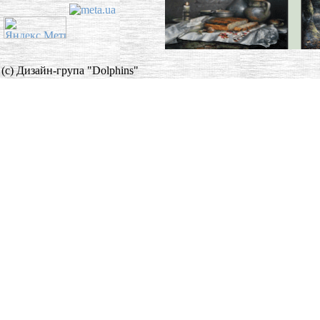
(c) Дизайн-група "Dolphins"