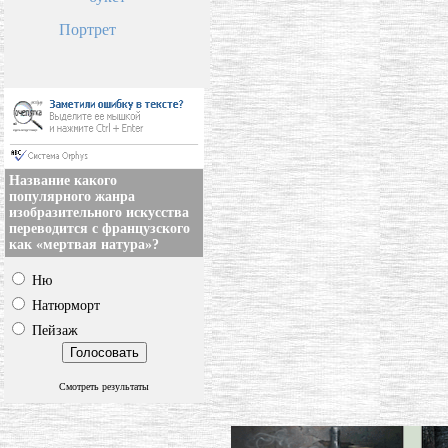
Портрет
Название какого
популярного жанра
изобразительного искусства
переводится с французского
как «мертвая натура»?
Ню
Натюрморт
Пейзаж
Смотреть результаты