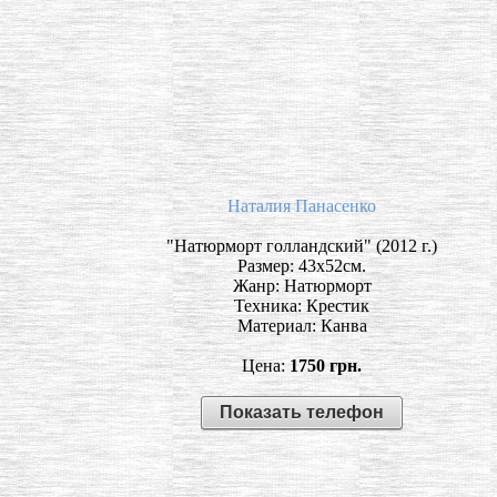
Наталия Панасенко
"Натюрморт голландский" (2012 г.)
Размер: 43х52см.
Жанр: Натюрморт
Техника: Крестик
Материал: Канва
Цена:
1750 грн.
Показать телефон