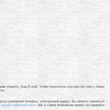
льно
укажите, Ваш E-mail, чтобы посетитель или мастер смог с Вами
оты.
просы (неверный телефон, электронный адрес), Вы можете связаться
ь
форму обратной связи
. Мы в самое ближайшее время постараемся