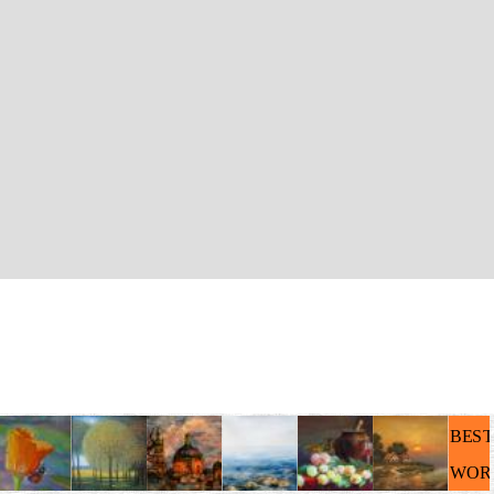
BEST
WORK