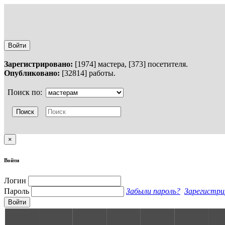
Войти
Зарегистрировано:
[1974] мастера, [373] посетителя.
Опубликовано:
[32814] работы.
Поиск по:
×
Войти
Логин
Пароль
Забыли пароль?
Зарегистри
Войти