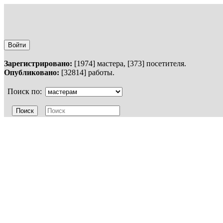
Войти
Зарегистрировано:
[1974] мастера, [373] посетителя.
Опубликовано:
[32814] работы.
Поиск по: