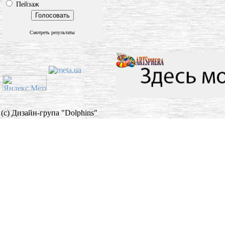
Пейзаж
Смотреть результаты
(c) Дизайн-група "Dolphins"