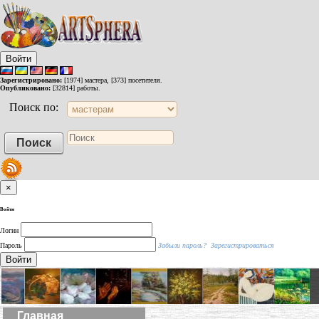
Войти
Зарегистрировано:
[1974] мастера, [373] посетителя.
Опубликовано:
[32814] работы.
Поиск по:
×
Войти
Логин
Пароль
Забыли пароль?
Зарегистрироваться
Войти
Главная