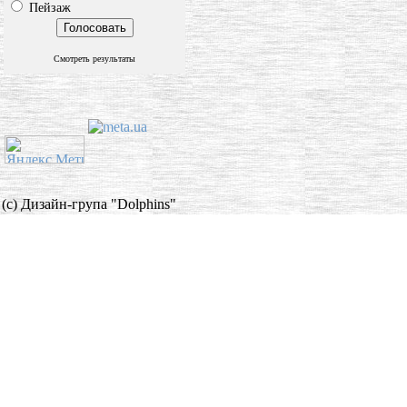
Пейзаж
Смотреть результаты
(c) Дизайн-група "Dolphins"