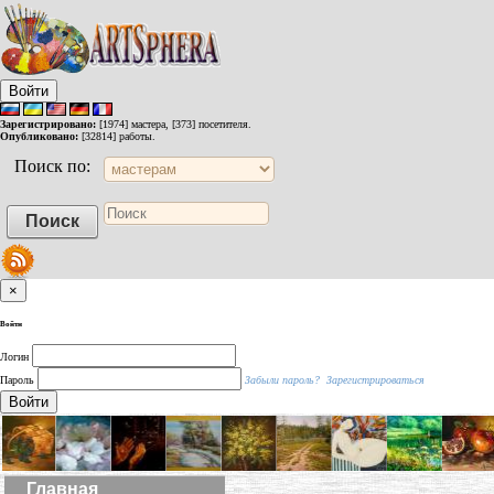
Войти
Зарегистрировано:
[1974] мастера, [373] посетителя.
Опубликовано:
[32814] работы.
Поиск по:
×
Войти
Логин
Пароль
Забыли пароль?
Зарегистрироваться
Войти
Главная