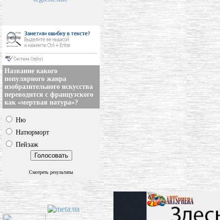
Название какого
популярного жанра
изобразительного искусства
переводится с французского
как «мертвая натура»?
Ню
Натюрморт
Пейзаж
Смотреть результаты