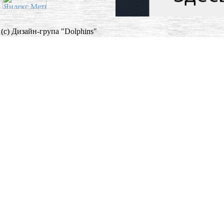
(c) Дизайн-група "Dolphins"