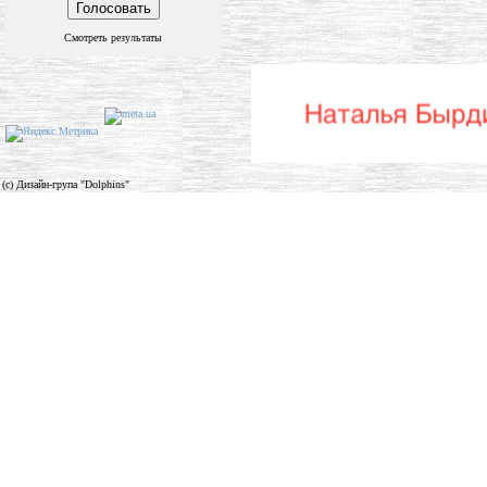
Смотреть результаты
(c) Дизайн-група "Dolphins"