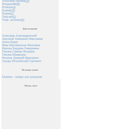
Лоскутная картина(
14
)
Флордизайн(
9
)
Пэчворк(
4
)
Бодиарт(
3
)
Плакат(
2
)
Ленд-арт(
2
)
Театр. костюмы(
0
)
День рождения
Александр Александровский
Анастасия Одинокова Николаевна
Антон Кудин
Инна Максимовская Яковлевна
Наталья Бырдина Геннадиевна
Татьяна Синяева Игоревна
Татьяна Шпанькова
Филатов Дмитрий Николаевич
Эдуард Яблуновский Сергеевич
Полезные ссылки
Ежевика - товары для рукоделия
Облако тегов