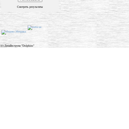
Смотреть результаты
(c) Дизайн-група "Dolphins"